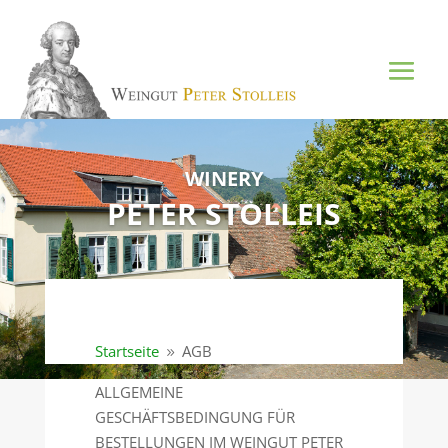
WINERY
PETER STOLLEIS
Startseite
AGB
9
ALLGEMEINE
GESCHÄFTSBEDINGUNG FÜR
BESTELLUNGEN IM WEINGUT PETER