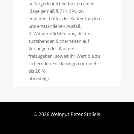
außergerichtlichen Kosten einer
Klage gemäß § 771 ZPO zu
erstatten, haftet der Käufer für den
uns entstandenen Ausfall.
3. Wir verpflichten uns, die uns
zustehenden Sicherheiten auf
Verlangen des Käufers
freizugeben, soweit ihr Wert die zu
sichernden Forderungen um mehr
als 20 %
übersteigt.
©
2026 Weingut Peter Stolleis