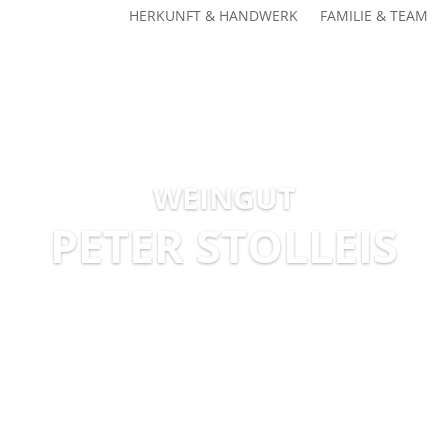
HERKUNFT & HANDWERK
FAMILIE & TEAM
Kurpfalzstraße 99 | 67435 Gimmeldingen-Mußbach 
WEINGUT
PETER STOLLEIS