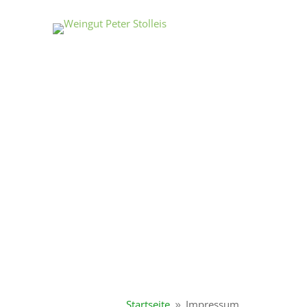
Startseite
Impressum
9