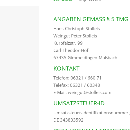
ANGABEN GEMÄSS § 5 TMG
Hans-Christoph Stolleis
Weingut Peter Stolleis
Kurpfalzstr. 99
Carl-Theodor-Hof
67435 Gimmeldingen-Mußbach
KONTAKT
Telefon: 06321 / 660 71
Telefax: 06321 / 60348
E-Mail: weingut@stolleis.com
UMSATZSTEUER-ID
Umsatzsteuer-Identifikationsnummer 
DE 343833592