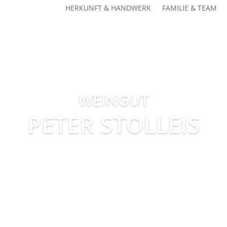
HERKUNFT & HANDWERK
FAMILIE & TEAM
Kurpfalzstraße 99 | 67435 Gimmeldingen-Mußbach
WEINGUT
PETER STOLLEIS