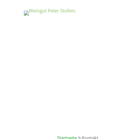
Startseite
Kontakt
9