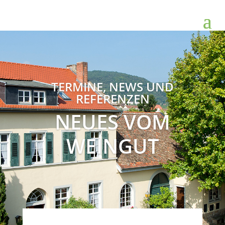
TERMINE, NEWS UND
REFERENZEN
NEUES VOM
WEINGUT