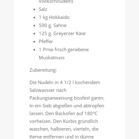
Vollkornnudeln)
Salz
1 kg Hokkaido
500 g. Sahne
125 g. Greyerzer Käse
Pfeffer
1 Prise frisch geriebene
Muskatnuss
Zubereitung:
Die Nudeln in 4 1/2 l kochendem
Salzwassser nach
Packungsanweisung bissfest garen.
In ein Sieb abgießen und abtropfen
lassen. Den Backofen auf 180°C
vorheizen. Den Kürbis gründlich
waschen, halbieren, vierteln, die
Kerne entfernen und in dünne