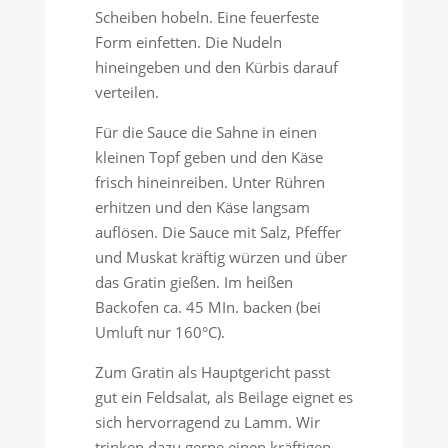
Scheiben hobeln. Eine feuerfeste
Form einfetten. Die Nudeln
hineingeben und den Kürbis darauf
verteilen.
Für die Sauce die Sahne in einen
kleinen Topf geben und den Käse
frisch hineinreiben. Unter Rühren
erhitzen und den Käse langsam
auflösen. Die Sauce mit Salz, Pfeffer
und Muskat kräftig würzen und über
das Gratin gießen. Im heißen
Backofen ca. 45 MIn. backen (bei
Umluft nur 160°C).
Zum Gratin als Hauptgericht passt
gut ein Feldsalat, als Beilage eignet es
sich hervorragend zu Lamm. Wir
trinken dazu gerne einen kräftigen